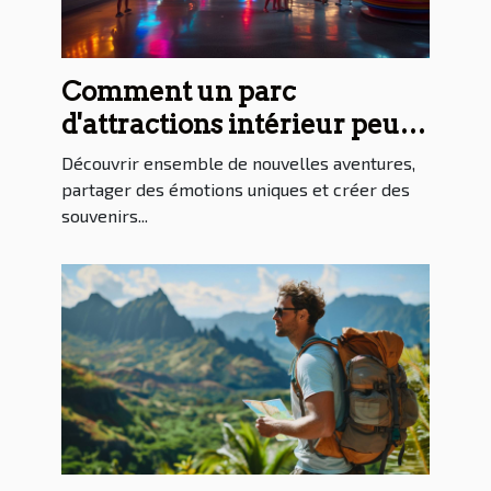
Comment un parc
d'attractions intérieur peut
dynamiser la vie familiale
Découvrir ensemble de nouvelles aventures,
partager des émotions uniques et créer des
souvenirs...