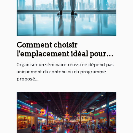
Comment choisir
l'emplacement idéal pour
votre prochain séminaire ?
Organiser un séminaire réussi ne dépend pas
uniquement du contenu ou du programme
proposé....