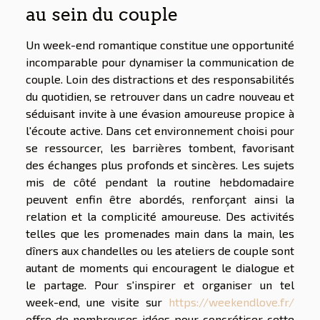
au sein du couple
Un week-end romantique constitue une opportunité
incomparable pour dynamiser la communication de
couple. Loin des distractions et des responsabilités
du quotidien, se retrouver dans un cadre nouveau et
séduisant invite à une évasion amoureuse propice à
l'écoute active. Dans cet environnement choisi pour
se ressourcer, les barrières tombent, favorisant
des échanges plus profonds et sincères. Les sujets
mis de côté pendant la routine hebdomadaire
peuvent enfin être abordés, renforçant ainsi la
relation et la complicité amoureuse. Des activités
telles que les promenades main dans la main, les
dîners aux chandelles ou les ateliers de couple sont
autant de moments qui encouragent le dialogue et
le partage. Pour s'inspirer et organiser un tel
week-end, une visite sur
https://weekendlove.fr/
offre de nombreuses idées pour concrétiser cette